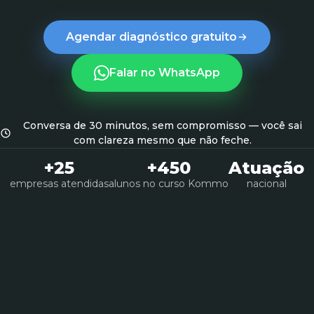
Agendar diagnóstico gratuito
Falar no WhatsApp
Conversa de 30 minutos, sem compromisso — você sai
com clareza mesmo que não feche.
+25
+450
Atuação
empresas atendidas
alunos no curso Kommo
nacional