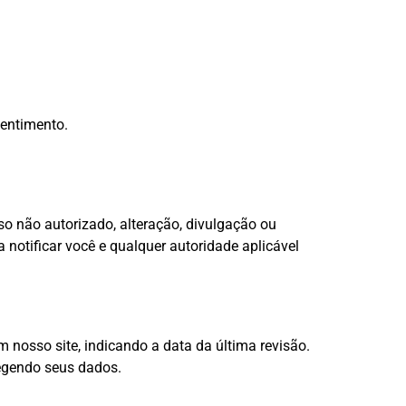
sentimento.
o não autorizado, alteração, divulgação ou
otificar você e qualquer autoridade aplicável
 nosso site, indicando a data da última revisão.
egendo seus dados.