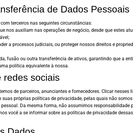
nsferência de Dados Pessoais
om terceiros nas seguintes circunstâncias:
que nos auxiliam nas operações de negócio, desde que estes a
ável;
der a processos judiciais, ou proteger nossos direitos e propr
da, fusão ou outra transferência de ativos, garantindo que a en
ma política equivalente à nossa.
e redes sociais
ternos de parceiros, anunciantes e fornecedores. Clicar nesses l
 suas próprias políticas de privacidade, pelas quais não somo
do pessoal. Da mesma forma, não assumimos responsabilidade pe
s você a se informar sobre as políticas de privacidade dessas 
dos Dados