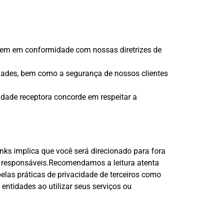
tuem em conformidade com nossas diretrizes de
iedades, bem como a segurança de nossos clientes
tidade receptora concorde em respeitar a
inks implica que você será direcionado para fora
s responsáveis.Recomendamos a leitura atenta
las práticas de privacidade de terceiros como
entidades ao utilizar seus serviços ou