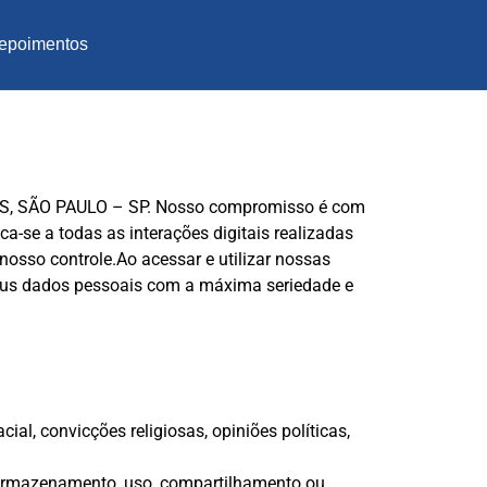
epoimentos
ROS, SÃO PAULO – SP. Nosso compromisso é com
ca-se a todas as interações digitais realizadas
nosso controle.Ao acessar e utilizar nossas
 seus dados pessoais com a máxima seriedade e
al, convicções religiosas, opiniões políticas,
 armazenamento, uso, compartilhamento ou