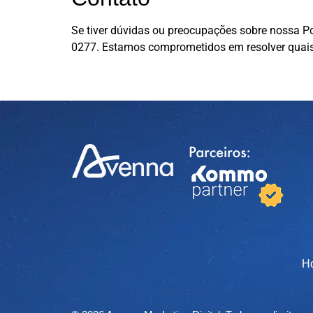
Se tiver dúvidas ou preocupações sobre nossa Pol
0277. Estamos comprometidos em resolver quaisq
H