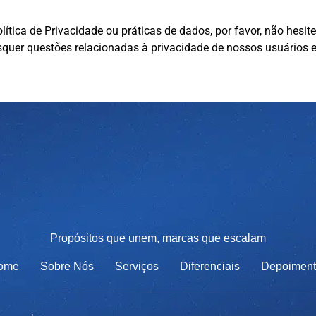
ítica de Privacidade ou práticas de dados, por favor, não hesi
uer questões relacionadas à privacidade de nossos usuários e 
Propósitos que unem, marcas que escalam
ome
Sobre Nós
Serviços
Diferenciais
Depoiment