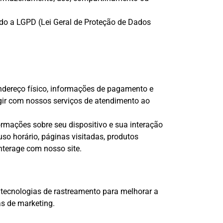
do a LGPD (Lei Geral de Proteção de Dados
endereço físico, informações de pagamento e
agir com nossos serviços de atendimento ao
mações sobre seu dispositivo e sua interação
uso horário, páginas visitadas, produtos
nterage com nosso site.
 tecnologias de rastreamento para melhorar a
as de marketing.