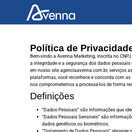
Política de Privacidad
Bem-vindo a Avenna Marketing, inscrita no CN
a integridade e a segurança dos dados pessoais do
em nosso site agenciaavenna.com.br, serviços ass
plataformas, você reconhece e concorda com as 
nos comprometemos a processá-los de forma resp
Definições
“Dados Pessoais” são informações que iden
“Dados Pessoais Sensíveis” são informações
dados genéticos ou biométricos.
“Tratamento de Dados Pessoais” abrange q