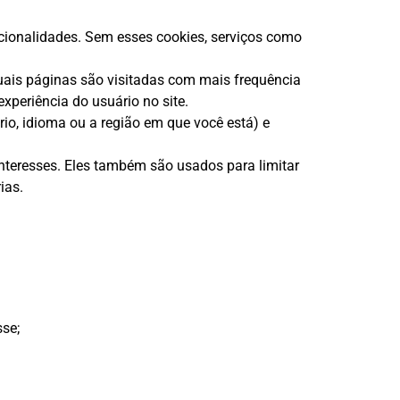
ncionalidades. Sem esses cookies, serviços como
uais páginas são visitadas com mais frequência
periência do usuário no site.
io, idioma ou a região em que você está) e
interesses. Eles também são usados para limitar
ias.
sse;