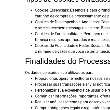
Cookies Essenciais: Essenciais para o fun
carrinho de compras e processamento de 
Cookies de Desempenho e Analíticos: Colet
e se eles recebem mensagens de erro. Esse
Cookies de Funcionalidade: Permitem que o
forneça recursos aprimorados e mais pesso
Cookies de Publicidade e Redes Sociais: Us
o número de vezes que você vê um anúncio,
Finalidades do Proces
Os dados coletados são utilizados para:
Proporcionar, operar e melhorar nossos serv
Processar suas transações e enviar notifi
Personalizar sua experiência de usuário e
Comunicar informações importantes, ofert
Realizar análises internas para desenvolver
Cumprir obrigações legais e regulatórias ap