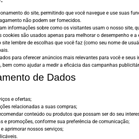
cionamento do site, permitindo que você navegue e use suas fu
pagamento não podem ser fornecidos.
am informações sobre como os visitantes usam o nosso site, q
s cookies são usados apenas para melhorar o desempenho e a ex
 site lembre de escolhas que você faz (como seu nome de usuár
ais.
ados para oferecer anúncios mais relevantes para você e seus 
 bem como ajudar a medir a eficácia das campanhas publicitár
samento de Dados
iços e ofertas;
cações relacionadas a suas compras;
 recomendar conteúdo ou produtos que possam ser do seu intere
as e promoções, conforme sua preferência de comunicação;
 e aprimorar nossos serviços;
licáveis.