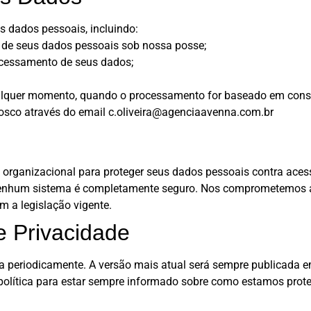
s dados pessoais, incluindo:
ão de seus dados pessoais sob nossa posse;
rocessamento de seus dados;
 qualquer momento, quando o processamento for baseado em con
onosco através do email c.oliveira@agenciaavenna.com.br
rganizacional para proteger seus dados pessoais contra acess
 nenhum sistema é completamente seguro. Nos comprometemos a n
 a legislação vigente.
e Privacidade
a periodicamente. A versão mais atual será sempre publicada em
política para estar sempre informado sobre como estamos prot