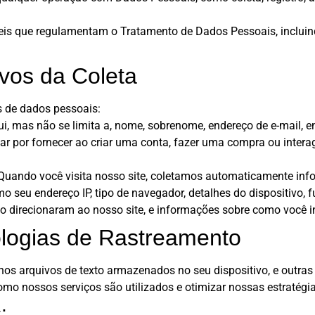
leis que regulamentam o Tratamento de Dados Pessoais, incluin
vos da Coleta
s de dados pessoais:
ui, mas não se limita a, nome, sobrenome, endereço de e-mail, 
ar por fornecer ao criar uma conta, fazer uma compra ou inter
ando você visita nosso site, coletamos automaticamente infor
o seu endereço IP, tipo de navegador, detalhes do dispositivo, f
 o direcionaram ao nosso site, e informações sobre como você i
logias de Rastreamento
nos arquivos de texto armazenados no seu dispositivo, e outras
omo nossos serviços são utilizados e otimizar nossas estratégi
: